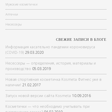
Мужские косметички
Аптечки
Несессеры
СВЕЖИЕ ЗАПИСИ В БЛОГЕ
Информация касательно пандемии короновируса
(COVID-19)
29.03.2020
Несессеры — определения, история, материалы и
производство
05.03.2019
Новая спортивная косметичка Kosmeta Фитнес уже в
наличии!
21.02.2017
Запуск новой версии сайта Kosmeta
10.09.2016
Косметички — что необходимо учитывать при
размещении заказа?
04.02.2010