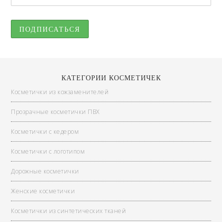
КАТЕГОРИИ КОСМЕТИЧЕК
Косметички из кожзаменителей
Прозрачные косметички ПВХ
Косметички с кедером
Косметички с логотипом
Дорожные косметички
Женские косметички
Косметички из синтетических тканей