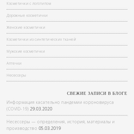
Косметички с логотипом
Дорожные косметички
Женские косметички
Косметички из синтетических тканей
Мужские косметички
Аптечки
Несессеры
СВЕЖИЕ ЗАПИСИ В БЛОГЕ
Информация касательно пандемии короновируса
(COVID-19)
29.03.2020
Несессеры — определения, история, материалы и
производство
05.03.2019